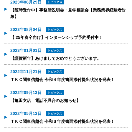
2023年08月29日
トピックス
【随時受付中】事務所説明会・見学相談会【業務業界経験者対
象】
2023年08月04日
トピックス
【’25年春卒向け】インターンシップ予約受付中！
2023年01月01日
トピックス
【謹賀新年】あけましておめでとうございます。
2022年11月21日
トピックス
ＴＫＣ関東信越会 令和４年度書面添付提出状況を発表！
2022年09月13日
トピックス
【亀田支店 電話不具合のお知らせ】
2022年05月13日
トピックス
ＴＫＣ関東信越会 令和３年度書面添付提出状況を発表！