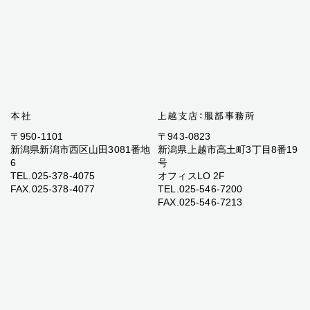
〒950-1101
〒943-0823
新潟県新潟市西区山田3081番地
新潟県上越市高土町3丁目8番19
6
号
TEL.025-378-4075
オフィスLO 2F
FAX.025-378-4077
TEL.025-546-7200
FAX.025-546-7213