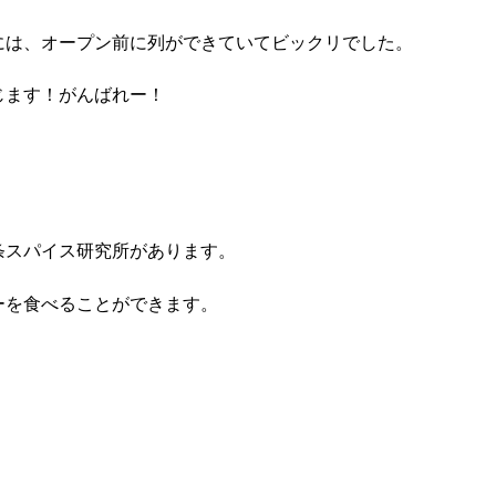
には、オープン前に列ができていてビックリでした。
じます！がんばれー！
条スパイス研究所があります。
ーを食べることができます。