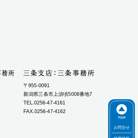
〒955-0091
新潟県三条市上須頃5008番地7
TEL.0256-47-4161
FAX.0256-47-4162
お問合せ