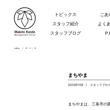
トピックス
ごあ
スタッフ紹介
よく
スタッフブログ
P
.
TOP
まちやま
まちやま
2023/07/28
スタッフブロ
まちやまは、三条市の