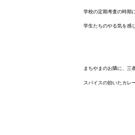
学校の定期考査の時期
学生たちのやる気を感
まちやまのお隣に、三
スパイスの効いたカレ