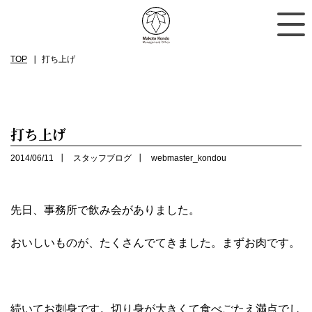
TOP
打ち上げ
打ち上げ
2014/06/11
スタッフブログ
webmaster_kondou
先日、事務所で飲み会がありました。
おいしいものが、たくさんでてきました。まずお肉です。
続いてお刺身です。切り身が大きくて食べごたえ満点でし