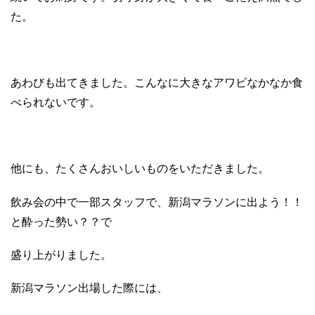
た。
あわびも出てきました。こんなに大きなアワビなかなか食
べられないです。
他にも、たくさんおいしいものをいただきました。
飲み会の中で一部スタッフで、新潟マラソンに出よう！！
と酔った勢い？？で
盛り上がりました。
新潟マラソン出場した際には、