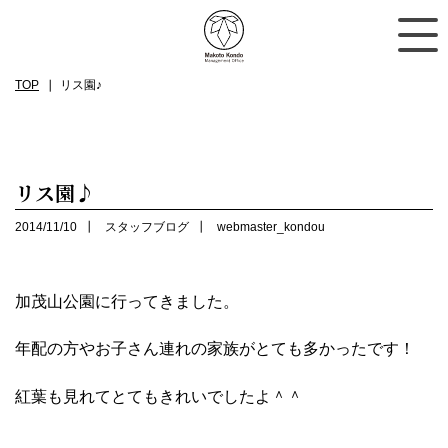
TOP
リス園♪
リス園♪
2014/11/10
スタッフブログ
webmaster_kondou
加茂山公園に行ってきました。
年配の方やお子さん連れの家族がとても多かったです！
紅葉も見れてとてもきれいでしたよ＾＾