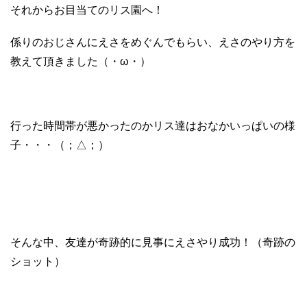
それからお目当てのリス園へ！
係りのおじさんにえさをめぐんでもらい、えさのやり方を
教えて頂きました（・ω・）
行った時間帯が悪かったのかリス達はおなかいっぱいの様
子・・・（；△；）
そんな中、友達が奇跡的に見事にえさやり成功！（奇跡の
ショット）