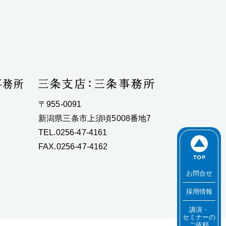
〒955-0091
新潟県三条市上須頃5008番地7
TEL.0256-47-4161
FAX.0256-47-4162
お問合せ
採用情報
講演・
セミナーの
ご依頼