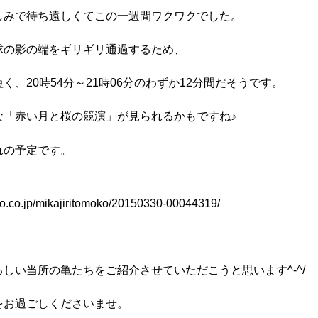
しみで待ち遠しくてこの一週間ワクワクでした。
球の影の端をギリギリ通過するため、
、20時54分～21時06分のわずか12分間だそうです。
な「赤い月と桜の競演」が見られるかもですね♪
れの予定です。
oo.co.jp/mikajiritomoko/20150330-00044319/
しい当所の亀たちをご紹介させていただこうと思います^-^/
をお過ごしくださいませ。