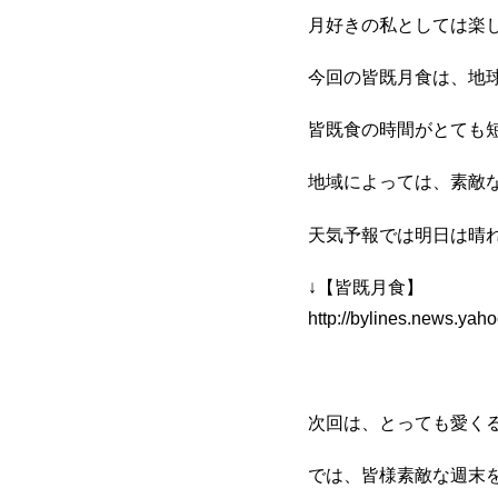
月好きの私としては楽
今回の皆既月食は、地
皆既食の時間がとても短く
地域によっては、素敵
天気予報では明日は晴
↓【皆既月食】
http://bylines.news.yah
次回は、とっても愛くる
では、皆様素敵な週末