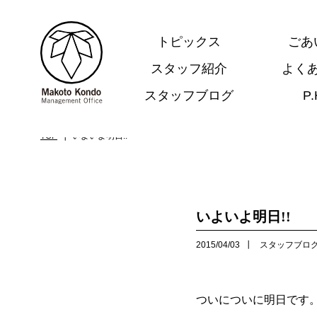
トピックス
ごあ
スタッフ紹介
よく
スタッフブログ
P
.
TOP
いよいよ明日!!
いよいよ明日!!
2015/04/03
スタッフブロ
ついについに明日です