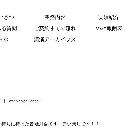
いさつ
業務内容
実績紹介
ある質問
ご契約までの流れ
M&A報酬表
H.C
講演アーカイブス
グ
webmaster_kondou
。待ちに待った皆既月食です。赤い満月です！！