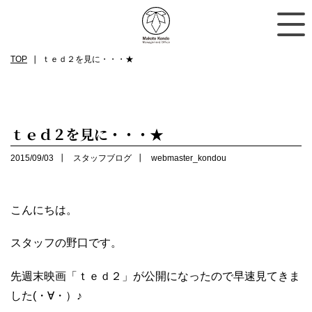
TOP
ｔｅｄ２を見に・・・★
ｔｅｄ２を見に・・・★
2015/09/03
スタッフブログ
webmaster_kondou
こんにちは。
スタッフの野口です。
先週末映画「ｔｅｄ２」が公開になったので早速見てきま
した(・∀・）♪