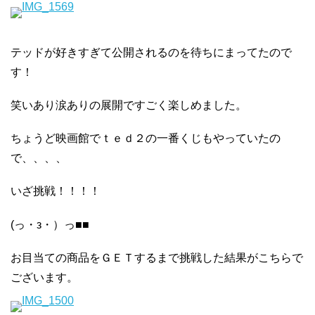
テッドが好きすぎて公開されるのを待ちにまってたので
す！
笑いあり涙ありの展開ですごく楽しめました。
ちょうど映画館でｔｅｄ２の一番くじもやっていたの
で、、、、
いざ挑戦！！！！
(っ・з・）っ■■
お目当ての商品をＧＥＴするまで挑戦した結果がこちらで
ございます。