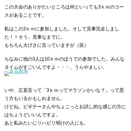
この大会のありがたいところは何といっても3ｋｍのコー
スがあることです。
私はこの3ｋｍに参加しました。そして見事完走しまし
た！！そう。見事なまでに。
もちろん大げさに言っていますが（笑）
ちなみに他の3人は10ｋｍのほうでの参加でした。みんな
タイムがすごいんですよ・・・。うらやましい。
いや、正直言って「3ｋｍってマラソンかいな？」って思
う方もいるかもしれません。
けどね。ビギナーさんやちょこっとお試し的な感じの方に
はちょうどいいんですよ。
あと私みたいにリハビリ明けの人にも。