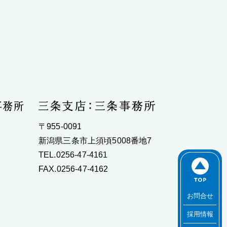
〒955-0091
新潟県三条市上須頃5008番地7
TEL.0256-47-4161
FAX.0256-47-4162
お問合せ
採用情報