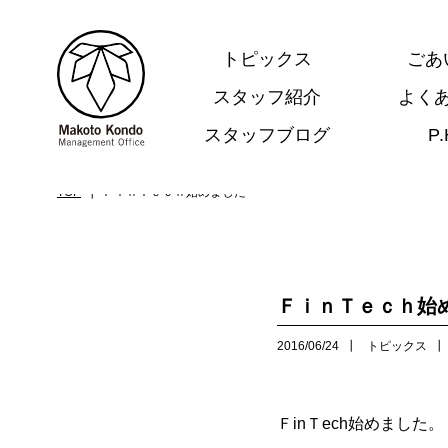
トピックス
ごあ
スタッフ紹介
よく
スタッフブログ
P
.
TOP
ＦｉｎＴｅｃｈ始めました
ＦｉｎＴｅｃｈ始
2016/06/24
トピックス
ＦinＴech始めました。