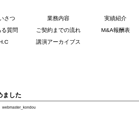
いさつ
業務内容
実績紹介
ある質問
ご契約までの流れ
M&A報酬表
H.C
講演アーカイブス
めました
webmaster_kondou