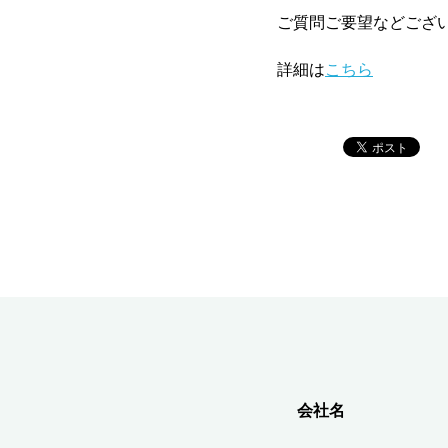
ご質問ご要望などござ
詳細は
こちら
会社名