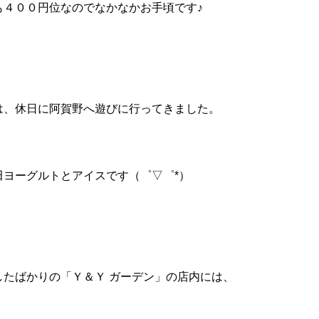
も４００円位なのでなかなかお手頃です♪
は、休日に阿賀野へ遊びに行ってきました。
田ヨーグルトとアイスです（゜▽゜*）
したばかりの「Ｙ＆Ｙ ガーデン」の店内には、