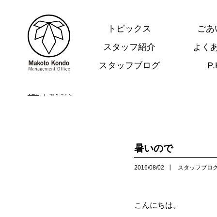
トピックス
ごあ
スタッフ紹介
よく
スタッフブログ
P
.
TOP
暑いので
暑いので
2016/08/02
スタッフブロ
こんにちは。