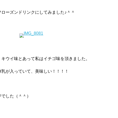
フローズンドリンクにしてみました♪＾＾
、キウイ味とあって私はイチゴ味を頂きました。
練乳が入っていて、美味しい！！！！
評でした（＾＾）