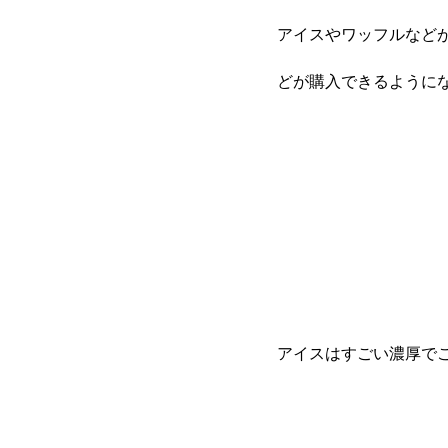
アイスやワッフルなど
どが購入できるように
アイスはすごい濃厚で