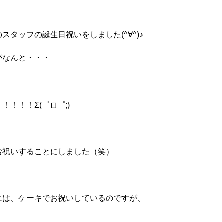
スタッフの誕生日祝いをしました(^∀^)♪
がなんと・・・
！！！Σ(゜ロ゜;)
お祝いすることにしました（笑）
には、ケーキでお祝いしているのですが、