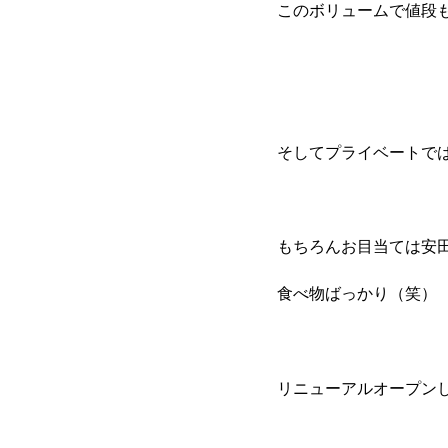
このボリュームで値段
そしてプライベートで
もちろんお目当ては安
食べ物ばっかり（笑）
リニューアルオープン