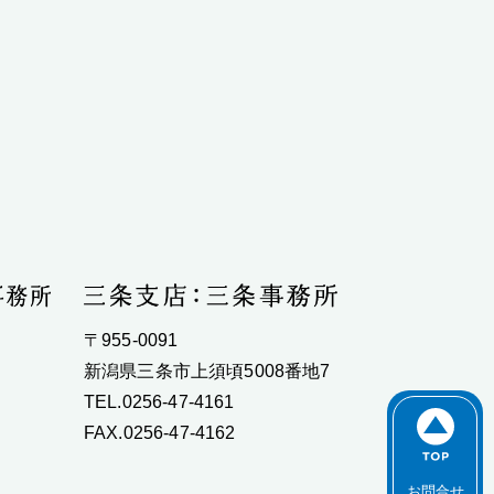
〒955-0091
新潟県三条市上須頃5008番地7
TEL.0256-47-4161
FAX.0256-47-4162
お問合せ