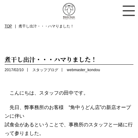
TOP
煮干し出汁・・・ハマりました！
煮干し出汁・・・ハマりました！
2017/02/10
スタッフブログ
webmaster_kondou
こんにちは、スタッフの田中です。
先日、弊事務所のお客様 “角中うどん店”の新店オープ
ンに伴い
試食会があるということで、事務所のスタッフと一緒に行
って参りました。