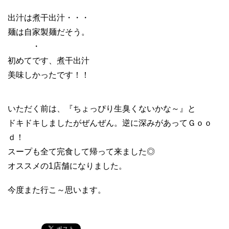
出汁は煮干出汁・・・
麺は自家製麺だそう。
・
初めてです、煮干出汁
美味しかったです！！
いただく前は、『ちょっぴり生臭くないかな～』と
ドキドキしましたがぜんぜん。逆に深みがあってＧｏｏ
ｄ！
スープも全て完食して帰って来ました◎
オススメの1店舗になりました。
今度また行こ～思います。