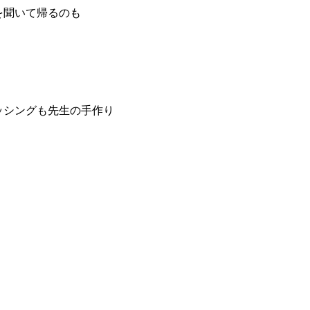
を聞いて帰るのも
ッシングも先生の手作り