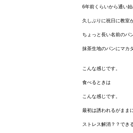
6年前くらいから通い
久しぶりに祝日に教室
ちょっと長い名前のパ
抹茶生地のパンにマカ
こんな感じです。
食べるときは
こんな感じです。
最初は誘われるがまま
ストレス解消？？でき