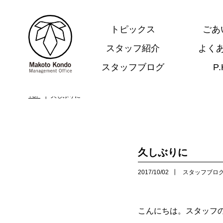
トピックス
ごあ
スタッフ紹介
よく
スタッフブログ
P
.
TOP
久しぶりに
久しぶりに
2017/10/02
スタッフブロ
こんにちは。スタッフ