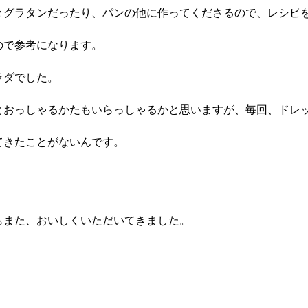
々グラタンだったり、パンの他に作ってくださるので、レシピ
ので参考になります。
ラダでした。
とおっしゃるかたもいらっしゃるかと思いますが、毎回、ドレ
てきたことがないんです。
もまた、おいしくいただいてきました。