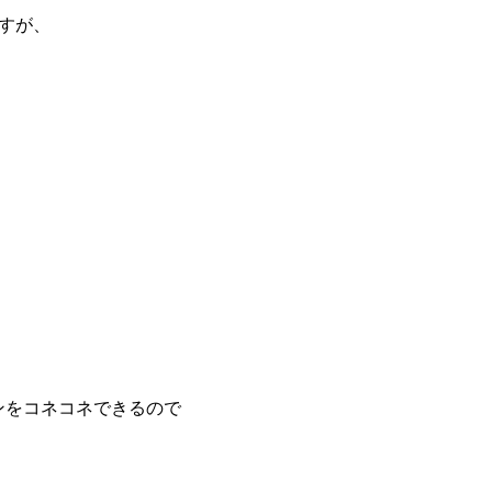
すが、
ンをコネコネできるので