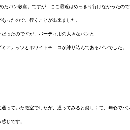
始めたパン教室。ですが、ここ最近はめっきり行けなかったので
があったので、行くことが出来ました。
ンだったのですが、パーティ用の大きなパンと
ダミアナッツとホワイトチョコが練り込んであるパンでした。
に通っていた教室でしたが、通ってみると楽しくて、無心でパ
る感じです。