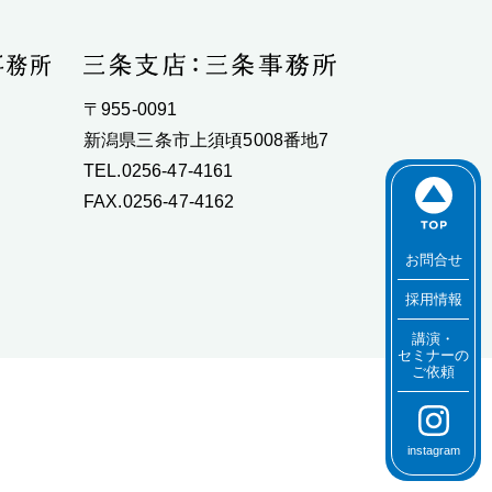
〒955-0091
新潟県三条市上須頃5008番地7
TEL.0256-47-4161
FAX.0256-47-4162
お問合せ
採用情報
講演・
セミナーの
ご依頼
instagram