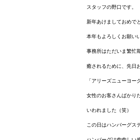
スタッフの野口です。
新年あけましておめで
本年もよろしくお願い
事務所はただいま繁忙期真
癒されるために、先日
「アリーズニューヨー
女性のお客さんばかり
いわれました（笑）
この日はハンバーグス
ハンバーグは肉肉しい