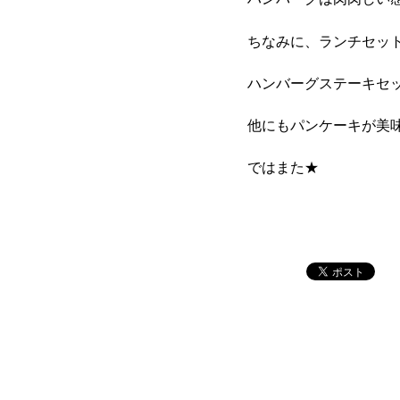
ちなみに、ランチセッ
ハンバーグステーキセ
他にもパンケーキが美味
ではまた★