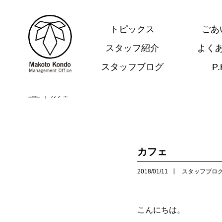
トピックス
ごあ
スタッフ紹介
よく
スタッフブログ
P
.
TOP
カフェ
カフェ
2018/01/11
スタッフブロ
こんにちは。