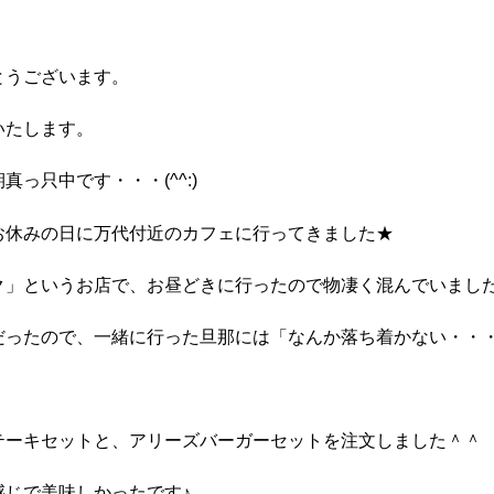
とうございます。
いたします。
っ只中です・・・(^^:)
お休みの日に万代付近のカフェに行ってきました★
ク」というお店で、お昼どきに行ったので物凄く混んでいまし
だったので、一緒に行った旦那には「なんか落ち着かない・・
テーキセットと、アリーズバーガーセットを注文しました＾＾
感じで美味しかったです♪