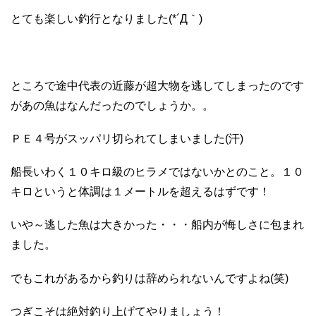
とても楽しい釣行となりました(*´Д｀)
ところで途中代表の近藤が超大物を逃してしまったのです
があの魚はなんだったのでしょうか。。
ＰＥ４号がスッパリ切られてしまいました(汗)
船長いわく１０キロ級のヒラメではないかとのこと。１０
キロというと体調は１メートルを超えるはずです！
いや～逃した魚は大きかった・・・船内が悔しさに包まれ
ました。
でもこれがあるから釣りは辞められないんですよね(笑)
つぎこそは絶対釣り上げてやりましょう！