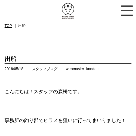
TOP
出船
出船
2018/05/18
スタッフブログ
webmaster_kondou
こんにちは！スタッフの森橋です。
事務所の釣り部でヒラメを狙いに行ってまいりました！