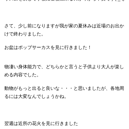
さて、少し前になりますが我が家の夏休みは近場のお出か
けで終わりました。
お盆はポップサーカスを見に行きました！
物凄い身体能力で、どちらかと言うと子供より大人が楽し
める内容でした。
動物がもっと出ると良いな・・・と思いましたが、各地周
るには大変なんでしょうかね。
翌週は近所の花火を見に行きました