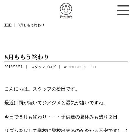
TOP
8月ももう終わり
8月ももう終わり
2018/08/31
スタッフブログ
webmaster_kondou
こんにちは。スタッフの松田です。
最近は雨が続いてジメジメと湿気が凄いですね。
今日で８月も終わり・・・子供達の夏休みも残り２日。
リズムを戻して学校に登校出来るのか今から不安です(-_-;)