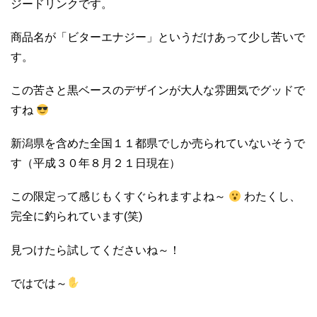
ジードリンクです。
商品名が「ビターエナジー」というだけあって少し苦いで
す。
この苦さと黒ベースのデザインが大人な雰囲気でグッドで
すね
新潟県を含めた全国１１都県でしか売られていないそうで
す（平成３０年８月２１日現在）
この限定って感じもくすぐられますよね～
わたくし、
完全に釣られています(笑)
見つけたら試してくださいね～！
ではでは～