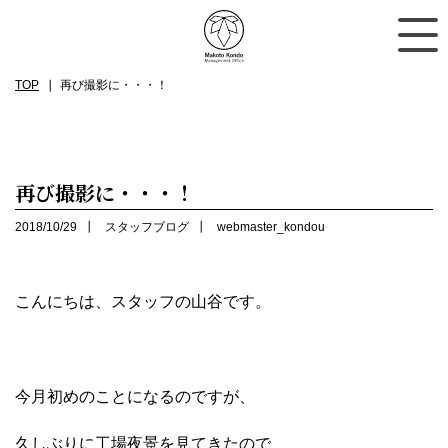
TOP
再び撮影に・・・！
再び撮影に・・・！
2018/10/29
スタッフブログ
webmaster_kondou
こんにちは、スタッフの山谷です。
今月初めのことになるのですが、
久しぶりに工場夜景を見てきたので