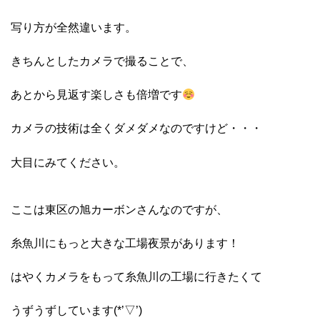
写り方が全然違います。
きちんとしたカメラで撮ることで、
あとから見返す楽しさも倍増です
カメラの技術は全くダメダメなのですけど・・・
大目にみてください。
ここは東区の旭カーボンさんなのですが、
糸魚川にもっと大きな工場夜景があります！
はやくカメラをもって糸魚川の工場に行きたくて
うずうずしています(*’▽’)