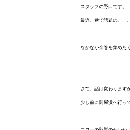
スタッフの野口です。
最近、巷で話題の、、
なかなか全巻を集めたく
さて、話は変わります
少し前に関屋浜へ行っ
コロナの影響のせいか、家