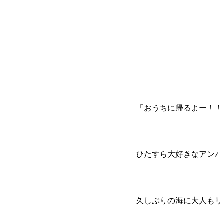
「おうちに帰るよー！
ひたすら大好きなアン
久しぶりの海に大人もリ