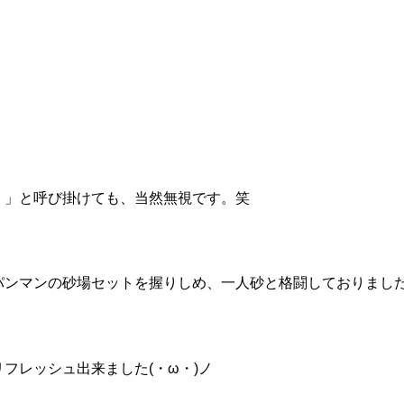
！」と呼び掛けても、当然無視です。笑
パンマンの砂場セットを握りしめ、一人砂と格闘しておりまし
フレッシュ出来ました(・ω・)ノ