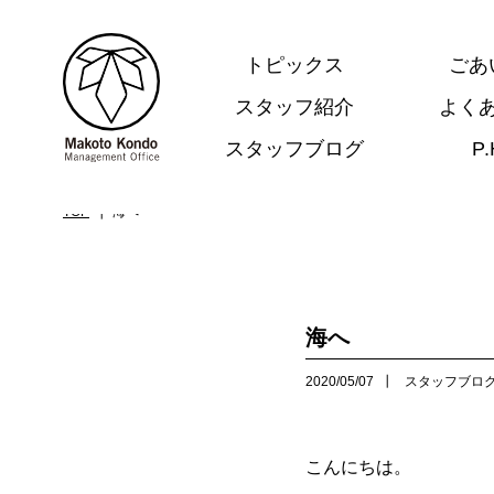
トピックス
ごあ
スタッフ紹介
よく
スタッフブログ
P
.
TOP
海へ
海へ
2020/05/07
スタッフブロ
こんにちは。