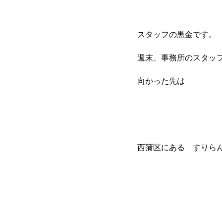
スタッフの黒金です。
週末、事務所のスタッ
向かった先は
西蒲区にある すりら