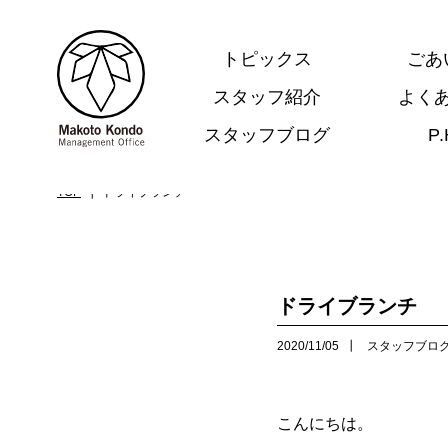
トピックス
ごあ
スタッフ紹介
よく
スタッフブログ
P
.
TOP
ドライブランチ
ドライブランチ
2020/11/05
スタッフブロ
こんにちは。