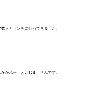
フ数人とランチに行ってきました。
んかかれー えいじま さんです。