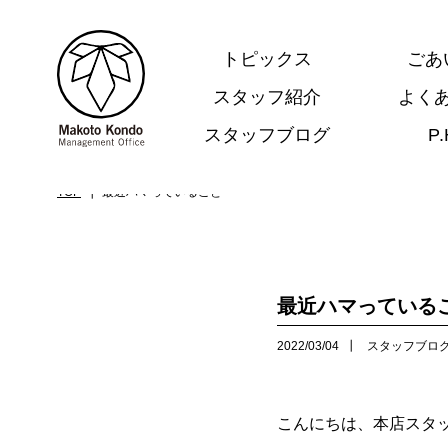
トピックス
ごあ
スタッフ紹介
よく
スタッフブログ
P
.
TOP
最近ハマっていること
最近ハマっている
2022/03/04
スタッフブロ
こんにちは、本店スタ