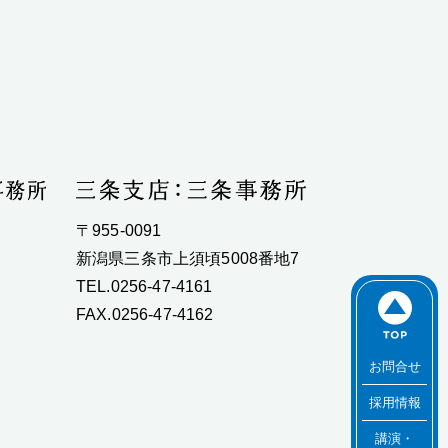
〒955-0091
新潟県三条市上須頃5008番地7
TEL.0256-47-4161
FAX.0256-47-4162
お問合せ
採用情報
講演・