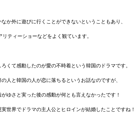
かなか外に遊びに行くことができないということもあり、
やリアリティーショーなどをよく観ています。
しろくて感動したのが愛の不時着という韓国のドラマです。
鮮の人と韓国の人が恋に落ちるというお話なのですが、
歯がゆさと実った後の感動が何とも言えなかったです！
現実世界でドラマの主人公とヒロインが結婚したことですね！