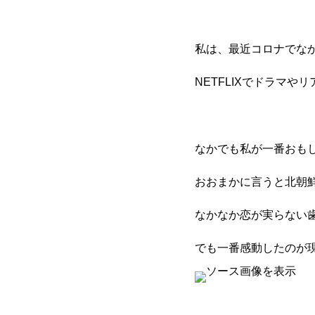
私は、最近コロナでな
NETFLIXでドラマ
なかでも私が一番おも
おおまかに言うと北朝
なかなか恋が実らない
でも一番感動したのが