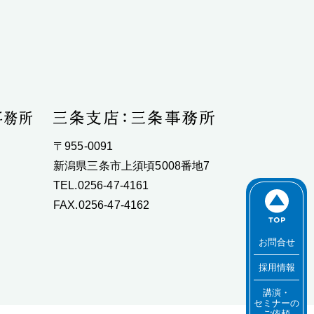
〒955-0091
新潟県三条市上須頃5008番地7
TEL.0256-47-4161
FAX.0256-47-4162
お問合せ
採用情報
講演・
セミナーの
ご依頼