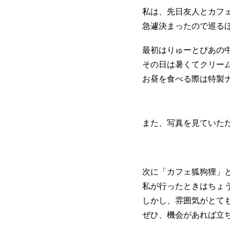
私は、先日友人とカフ
急遽決まったので巡る
最初はりゅーとぴあの
その日は暑くてクリー
お昼を食べる際は特製
また、写真を見ていた
次に「カフェ狐狗狸」
私が行ったときはちょ
しかし、雰囲気がとて
ぜひ、機会があれば立