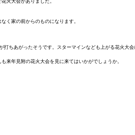
で花火大会がありました。
はなく家の前からのものになります。
花火が打ちあがったそうです。スターマインなども上がる花火大
んも来年見附の花火大会を見に来てはいかがでしょうか。