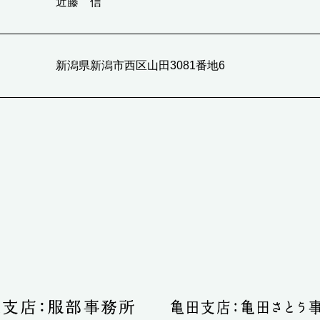
近藤 信
新潟県新潟市西区山田3081番地6