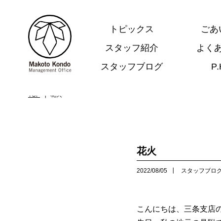
トピックス
ごあ
スタッフ紹介
よく
スタッフブログ
P
.
TOP
花火
花火
2022/08/05
スタッフブロ
こんにちは、三条支店