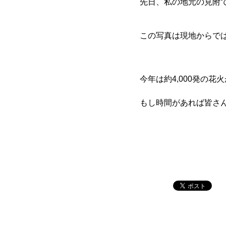
先日、私の地元の見附
この写真は現地からで
今年は約4,000発の
もし時間があれば皆さ