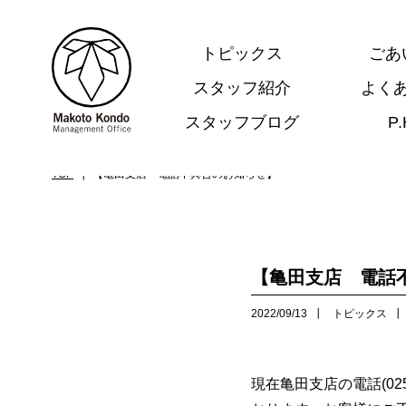
トピックス
ごあ
スタッフ紹介
よく
スタッフブログ
P
.
TOP
【亀田支店 電話不具合のお知らせ】
【亀田支店 電話
2022/09/13
トピックス
現在亀田支店の電話(025-