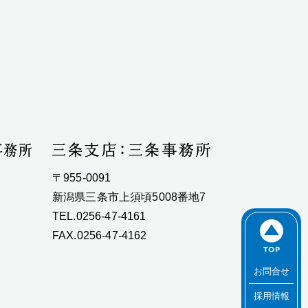
〒955-0091
新潟県三条市上須頃5008番地7
TEL.0256-47-4161
FAX.0256-47-4162
お問合せ
採用情報