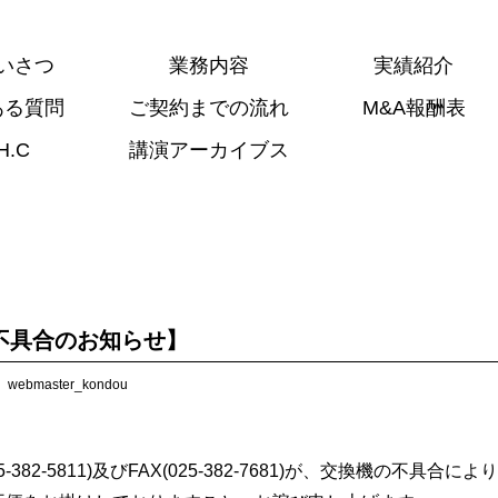
いさつ
業務内容
実績紹介
ある質問
ご契約までの流れ
M&A報酬表
H.C
講演アーカイブス
不具合のお知らせ】
webmaster_kondou
382-5811)及びFAX(025-382-7681)が、交換機の不具