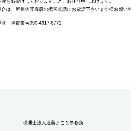
不便をお掛けしておりますこと、お詫び申し上げます。
場合は、所長佐藤寿彦の携帯電話にお電話下さいます様お願い
携帯番号090-4617-8771
税理士法人近藤まこと事務所