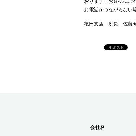
おります。お客様にご
お電話がつながらない
亀田支店 所長 佐藤寿彦 
会社名