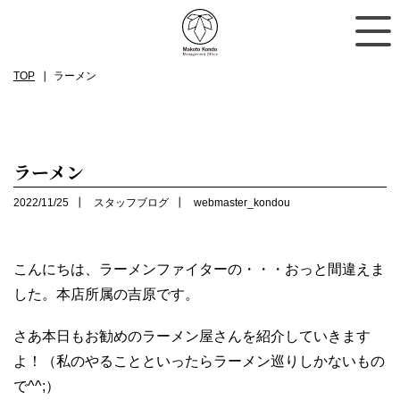
TOP
ラーメン
ラーメン
2022/11/25
スタッフブログ
webmaster_kondou
こんにちは、ラーメンファイターの・・・おっと間違えま
した。本店所属の吉原です。
さあ本日もお勧めのラーメン屋さんを紹介していきます
よ！（私のやることといったらラーメン巡りしかないもの
で^^;）