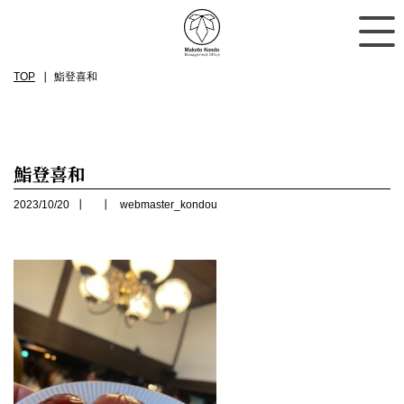
TOP
鮨登喜和
鮨登喜和
2023/10/20
webmaster_kondou