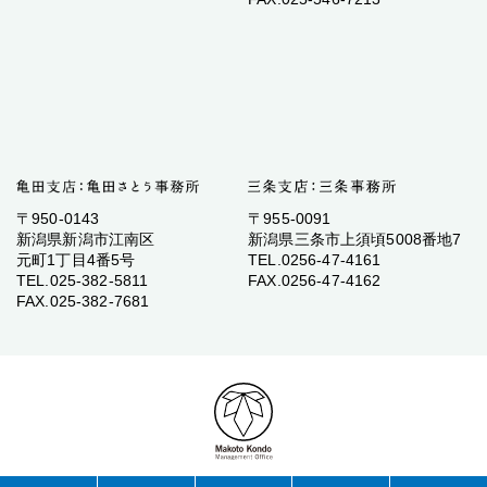
〒950-0143
〒955-0091
新潟県新潟市江南区
新潟県三条市上須頃5008番地7
元町1丁目4番5号
TEL.0256-47-4161
TEL.025-382-5811
FAX.0256-47-4162
FAX.025-382-7681