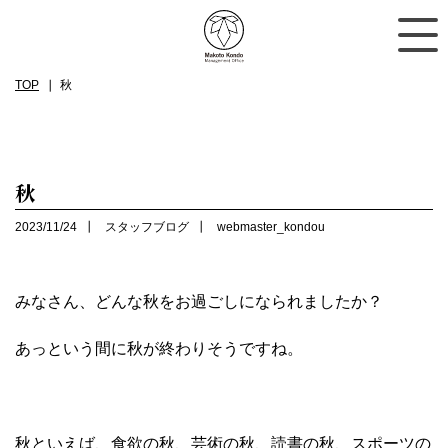
TOP
秋
秋
2023/11/24
スタッフブログ
webmaster_kondou
みなさん、どんな秋をお過ごしになられましたか？
あっという間に秋が終わりそうですね。
秋といえば、食欲の秋、芸術の秋、読書の秋、スポーツの