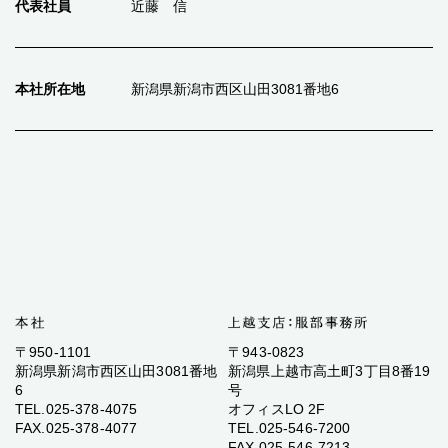
代表社員
近藤 信
本社所在地
新潟県新潟市西区山田3081番地6
〒950-1101
〒943-0823
新潟県新潟市西区山田3081番地
新潟県上越市高土町3丁目8番19
6
号
TEL.025-378-4075
オフィスLO 2F
FAX.025-378-4077
TEL.025-546-7200
FAX.025-546-7213