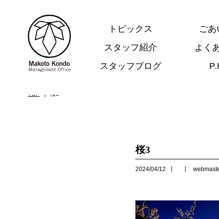
トピックス
ごあ
スタッフ紹介
よく
スタッフブログ
P
.
TOP
桜3
桜3
2024/04/12
webmast