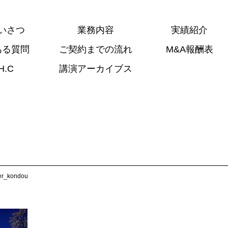
いさつ
業務内容
実績紹介
ある質問
ご契約までの流れ
M&A報酬表
H.C
講演アーカイブス
er_kondou