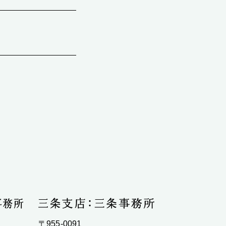
〒955-0091