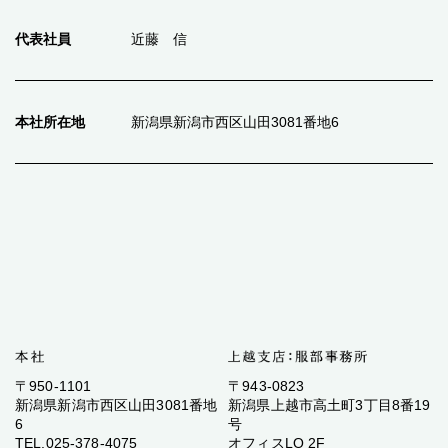
代表社員
近藤 信
本社所在地
新潟県新潟市西区山田3081番地6
〒950-1101
〒943-0823
新潟県新潟市西区山田3081番地
新潟県上越市高土町3丁目8番19
6
号
TEL.025-378-4075
オフィスLO 2F