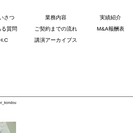
いさつ
業務内容
実績紹介
ある質問
ご契約までの流れ
M&A報酬表
H.C
講演アーカイブス
er_kondou