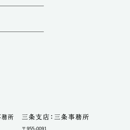
〒955-0091