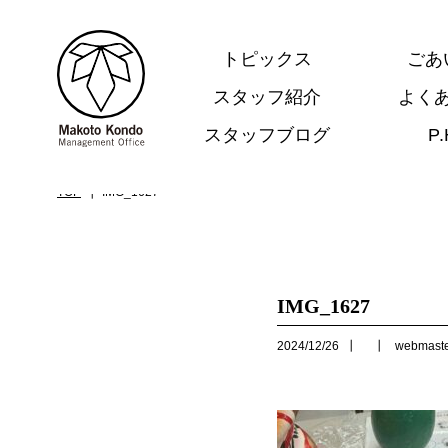
トピックス
ごあ
スタッフ紹介
よく
スタッフブログ
P
.
TOP
IMG_1627
IMG_1627
2024/12/26
webmast