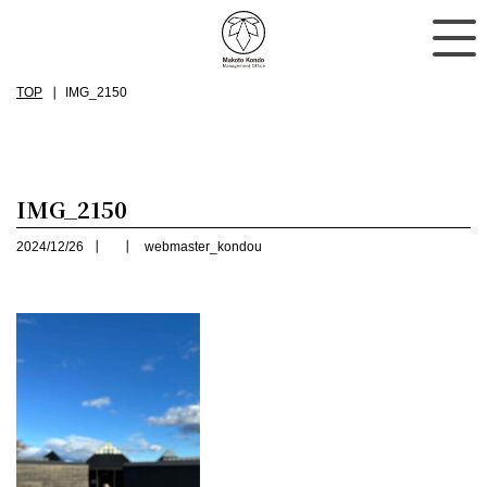
TOP
IMG_2150
IMG_2150
2024/12/26
webmaster_kondou