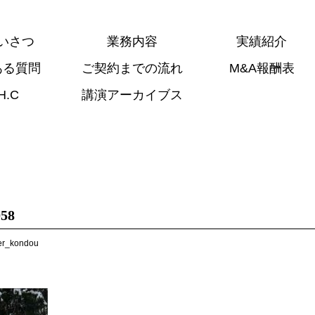
いさつ
業務内容
実績紹介
ある質問
ご契約までの流れ
M&A報酬表
H.C
講演アーカイブス
58
er_kondou