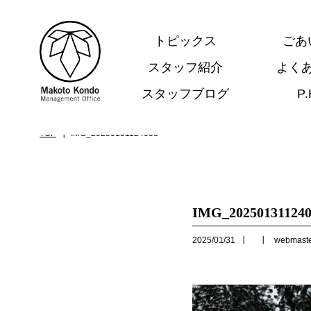
トピックス
ごあ
スタッフ紹介
よく
スタッフブログ
P
.
TOP
IMG_20250131124058
IMG_202501311240
2025/01/31
webmast