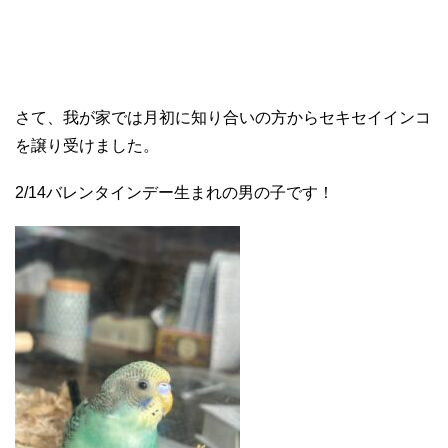
さて、我が家では月初に知り合いの方からセキセイインコ
を譲り受けました。
2/14バレンタインデー生まれの男の子です！