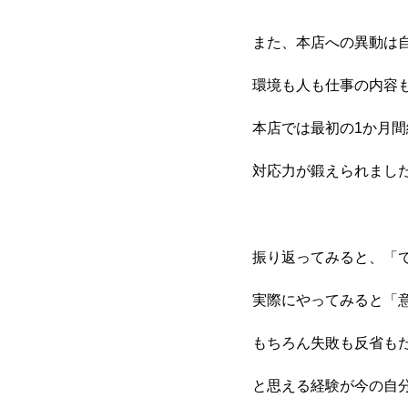
また、本店への異動は
環境も人も仕事の内容
本店では最初の1か月
対応力が鍛えられまし
振り返ってみると、「
実際にやってみると「
もちろん失敗も反省も
と思える経験が今の自