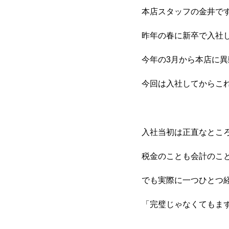
本店スタッフの金井で
昨年の春に新卒で入社
今年の3月から本店に
今回は入社してからこ
入社当初は正直なとこ
税金のことも会計のこ
でも実際に一つひとつ
「完璧じゃなくてもま