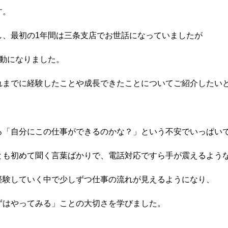
す。
し、最初の1年間は三条支店でお世話になっていましたが
異動になりました。
れまでに経験したことや成長できたことについてご紹介したい
ろ「自分にこの仕事ができるのかな？」という不安でいっぱい
とも初めて聞く言葉ばかりで、電話対応ですら手が震えるよう
経験していく中で少しずつ仕事の流れが見えるようになり、
ずはやってみる」ことの大切さを学びました。