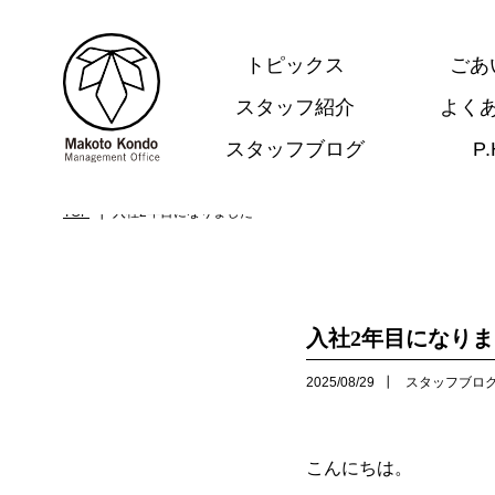
トピックス
ごあ
スタッフ紹介
よく
スタッフブログ
P
.
TOP
入社2年目になりました
入社2年目になり
2025/08/29
スタッフブロ
こんにちは。