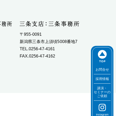
〒955-0091
新潟県三条市上須頃5008番地7
TEL.0256-47-4161
FAX.0256-47-4162
お問合せ
採用情報
講演・
セミナーの
ご依頼
instagram