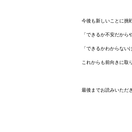
今後も新しいことに挑
「できるか不安だから
「できるかわからない
これからも前向きに取
最後までお読みいただ