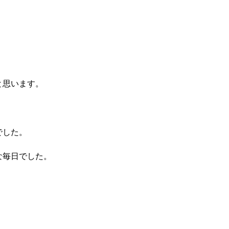
と思います。
でした。
な毎日でした。