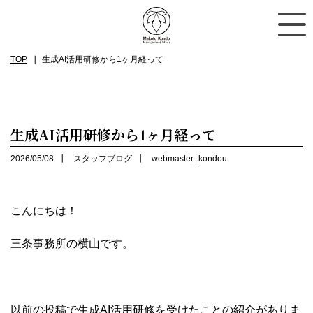
TOP
生成AI活用研修から1ヶ月経って
生成AI活用研修から1ヶ月経って
2026/05/08
スタッフブログ
webmaster_kondou
こんにちは！
三条事務所の横山です。
以前の投稿で生成AI活用研修を受けたことの紹介がありま