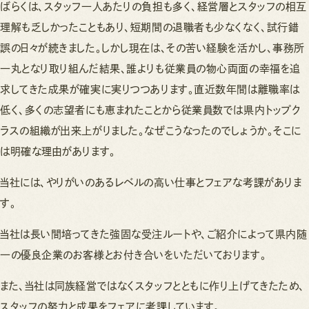
ばらくは、スタッフ一人あたりの負担も多く、経営層とスタッフの相互
理解も乏しかったこともあり、短期間の退職者も少なくなく、試行錯
誤の日々が続きました。しかし現在は、その苦い経験を活かし、事務所
一丸となり取り組んだ結果、誰よりも従業員の物心両面の幸福を追
求してきた成果が確実に実りつつあります。直近数年間は離職率は
低く、多くの志望者にも恵まれたことから従業員数では県内トップク
ラスの組織が出来上がりました。なぜこうなったのでしょうか。そこに
は明確な理由があります。
当社には、やりがいのあるレベルの高い仕事とフェアな考課がありま
す。
当社は長い間培ってきた強固な受注ルートや、ご紹介によって県内随
一の優良企業のお客様とお付き合いをいただいております。
また、当社は同族経営ではなくスタッフとともに作り上げてきたため、
スタッフの努力と成果をフェアに考課しています。