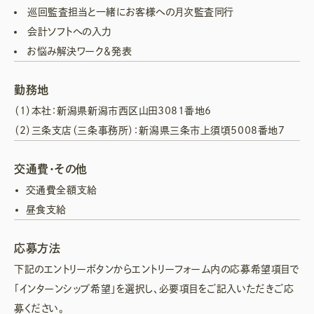
巡回監査担当と一緒にお客様への月次監査同行
会計ソフトへの入力
お悩み解決ワーク＆発表
勤務地
（1）本社：新潟県新潟市西区山田3081番地6
（2）三条支店（三条事務所）：新潟県三条市上須頃5008番地7
交通費・その他
交通費全額支給
昼食支給
応募方法
下記のエントリーボタンからエントリーフォーム内の応募希望項目で
「インターンシップ希望」を選択し、必要項目をご記入いただきご応
募ください。