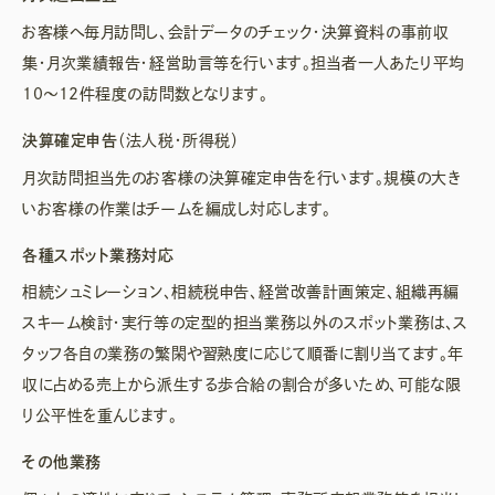
お客様へ毎月訪問し、会計データのチェック・決算資料の事前収
集・月次業績報告・経営助言等を行います。担当者一人あたり平均
10～12件程度の訪問数となります。
決算確定申告
（法人税・所得税）
月次訪問担当先のお客様の決算確定申告を行います。規模の大き
いお客様の作業はチームを編成し対応します。
各種スポット業務対応
相続シュミレーション、相続税申告、経営改善計画策定、組織再編
スキーム検討・実行等の定型的担当業務以外のスポット業務は、ス
タッフ各自の業務の繁閑や習熟度に応じて順番に割り当てます。年
収に占める売上から派生する歩合給の割合が多いため、可能な限
り公平性を重んじます。
その他業務