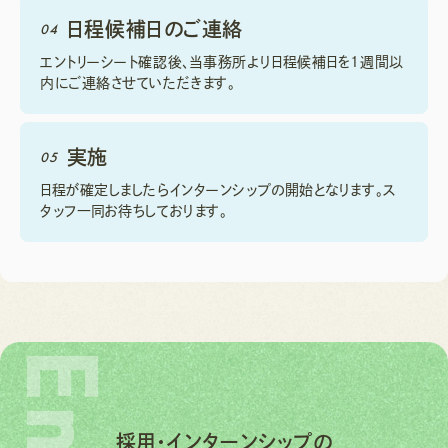
日程候補日の
ご連絡
04
エントリーシート確認後、当事務所より日程候補日を1週間以
内にご連絡させていただきます。
実施
05
日程が確定しましたらインターンシップの開始となります。ス
タッフ一同お待ちしております。
採用・インターンシップの