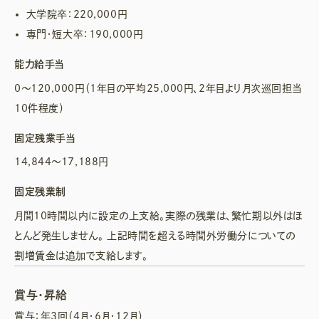
大学院卒：220,000円
専門・短大卒：190,000円
能力給手当
0～120,000円（1年目の平均25,000円、2年目より月次巡回担当
10件程度）
固定残業手当
14,844～17,188円
固定残業制
月間10時間以内に設定の上支給。実際の残業は、繁忙期以外はほ
とんど発生しません。 上記時間を超える時間外労働分についての
割増賃金は追加で支給します。
賞与・昇給
賞与：年3回（4月・6月・12月）