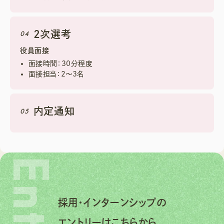
2次選考
04
役員面接
面接時間：30分程度
面接担当：2〜3名
内定通知
05
Entry
採用・インターンシップの
エントリーはこちらから