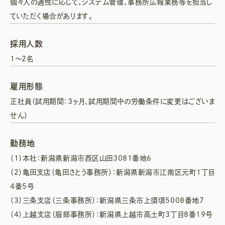
個々人の適性に応じて、システム管理、事務所広報業務等を担当し
ていただく場合があります。
採用人数
1〜2名
雇用形態
正社員（試用期間：3ヶ月、試用期間中の労働条件に変更はございま
せん）
勤務地
（1）本社：新潟県新潟市西区山田3081番地6
（2）亀田支店（亀田さとう事務所）：新潟県新潟市江南区元町1丁目
4番5号
（3）三条支店（三条事務所）：新潟県三条市上須頃5008番地7
（4）上越支店（服部事務所）：新潟県上越市高土町3丁目8番19号