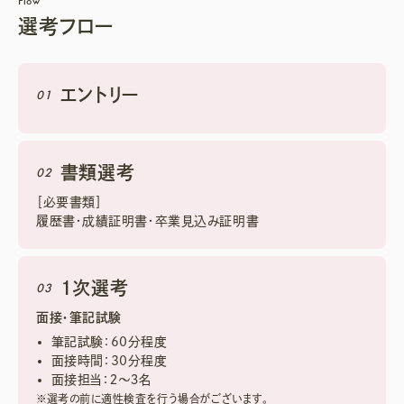
Flow
選考フロー
エントリー
01
書類選考
02
［必要書類］
履歴書・成績証明書・卒業見込み証明書
1次選考
03
面接・筆記試験
筆記試験：60分程度
面接時間：30分程度
面接担当：２～３名
※選考の前に適性検査を行う場合がございます。