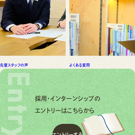
先輩スタッフの声
よくある質問
Entry
採用・インターンシップの
エントリーはこちらから
エ
ン
ト
リ
ー
す
る