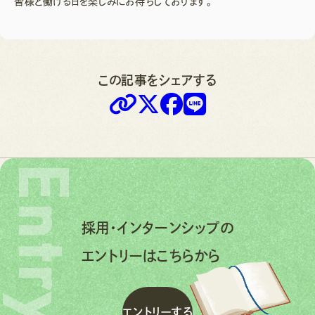
皆様と働ける日を楽しみにお待ちしております。
この記事をシェアする
Entry
採用・インターンシップの
エントリーはこちらから
エ
ン
ト
リ
ー
す
る