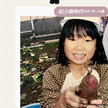
幼少期時代
2007年／5歳