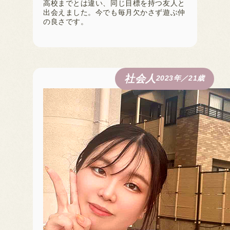
高校までとは違い、同じ目標を持つ友人と
出会えました。今でも毎月欠かさず遊ぶ仲
の良さです。
社会人
2023年／21歳