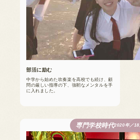
部活に励む
中学から始めた吹奏楽を高校でも続け、顧
問の厳しい指導の下、強靭なメンタルを手
に入れました。
専門学校時代
2020年／1