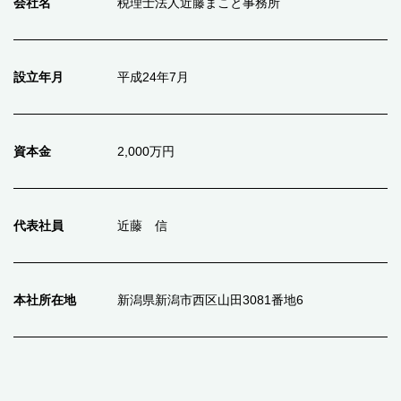
会社名
税理士法人近藤まこと事務所
設立年月
平成24年7月
資本金
2,000万円
代表社員
近藤 信
本社所在地
新潟県新潟市西区山田3081番地6